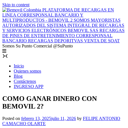
Skip to content
Somos Su Punto Comercial @SuPunto
Inicio
Quienes somos
Blog
Contáctenos
INGRESO APP
COMO GANAR DINERO CON
BEMOVIL 2?
Posted on
febrero 13, 2025
julio 11, 2026
by
FELIPE ANTONIO
CAMACHO OLARTE