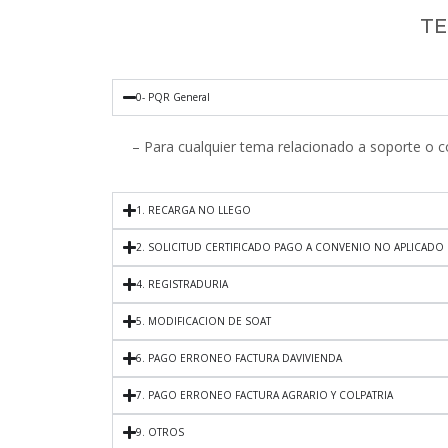
TE
0- PQR General
– Para cualquier tema relacionado a soporte o co
1. RECARGA NO LLEGO
2. SOLICITUD CERTIFICADO PAGO A CONVENIO NO APLICADO
4. REGISTRADURIA
5. MODIFICACION DE SOAT
6. PAGO ERRONEO FACTURA DAVIVIENDA
7. PAGO ERRONEO FACTURA AGRARIO Y COLPATRIA
9. OTROS