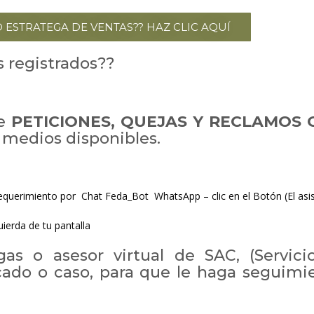
 ESTRATEGA DE VENTAS?? HAZ CLIC AQUÍ
s registrados??
de
PETICIONES, QUEJAS Y RECLAMOS
 medios disponibles.
requerimiento por Chat Feda_Bot WhatsApp – clic en el Botón (El asist
uierda de tu pantalla
as o asesor virtual de SAC, (Servicio
cado o caso, para que le haga seguimie