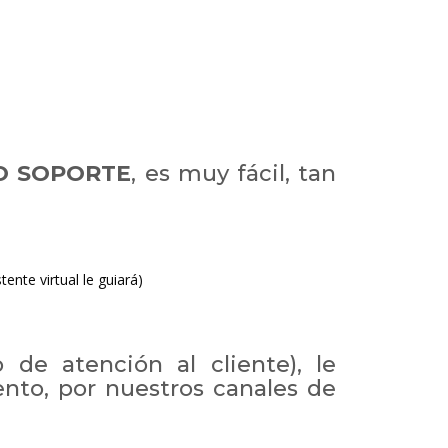
 O SOPORTE
, es muy fácil, tan
ente virtual le guiará)
 de atención al cliente), le
nto, por nuestros canales de