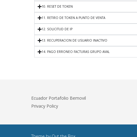
10. RESET DE TOKEN
11. RETIRO DE TOKEN A PUNTO DE VENTA
12. SOLICITUD DE IP
13. RECUPERACION DE USUARIO INACTIVO
14. PAGO ERRONEO FACTURAS GRUPO AVAL
Ecuador Portafolio Bemovil
Privacy Policy
Theme by
Out the Box