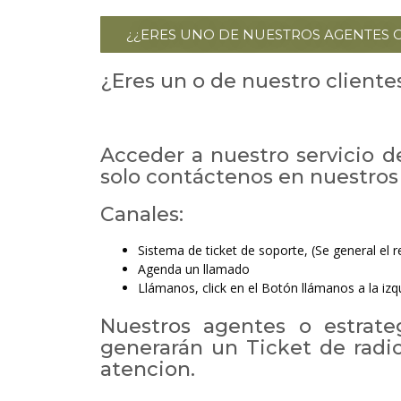
¿¿ERES UNO DE NUESTROS AGENTES O
¿Eres un o de nuestro cliente
Acceder a nuestro servicio 
solo contáctenos en nuestros
Canales:
Sistema de ticket de soporte, (Se general el 
Agenda un llamado
Llámanos, click en el Botón llámanos a la izq
Nuestros agentes o estrateg
generarán un Ticket de radi
atencion.