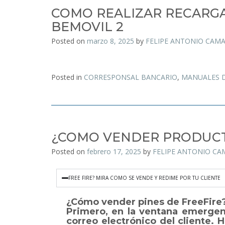
COMO REALIZAR RECARGA
BEMOVIL 2
Posted on
marzo 8, 2025
by
FELIPE ANTONIO CAM
Posted in
CORRESPONSAL BANCARIO
,
MANUALES 
¿COMO VENDER PRODUCT
Posted on
febrero 17, 2025
by
FELIPE ANTONIO C
FREE FIRE? MIRA COMO SE VENDE Y REDIME POR TU CLIENTE
¿Cómo vender pines de FreeFire
Primero, en la ventana emergent
correo electrónico del cliente. 