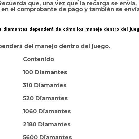
 Recuerda que, una vez que la recarga se envía
á en el comprobante de pago y también se envia
os diamantes dependerá de cómo los maneje dentro del juego
penderá del manejo dentro del juego.
Contenido
100 Diamantes
310 Diamantes
520 Diamantes
1060 Diamantes
2180 Diamantes
5600 Diamantes