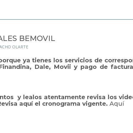
LES BEMOVIL
MACHO OLARTE
s porque ya tienes los servicios de corresp
inandina, Dale, Movii y pago de factura
ntos y l
ealos atentamente revisa los vide
evisa aquí el cronograma vigente.
Aquí