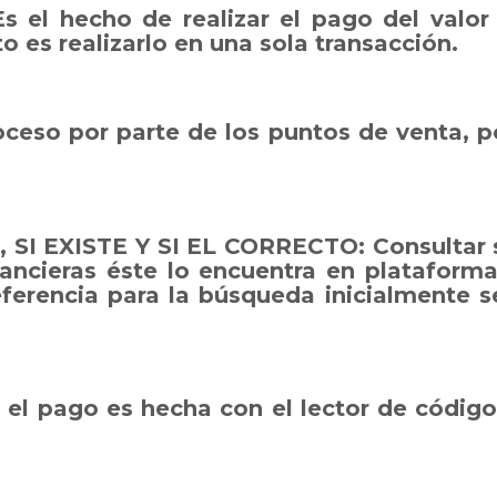
l hecho de realizar el pago del valor
 es realizarlo en una sola transacción.
ceso por parte de los puntos de venta, pod
 EXISTE Y SI EL CORRECTO: Consultar si
inancieras éste lo encuentra en platafor
encia para la búsqueda inicialmente ser
el pago es hecha con el lector de código 