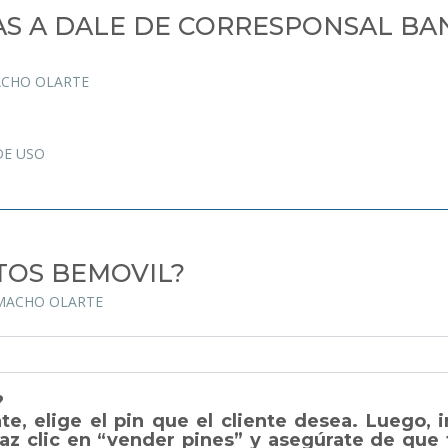
S A DALE DE CORRESPONSAL BA
ACHO OLARTE
DE USO
OS BEMOVIL?
AMACHO OLARTE
?
e, elige el pin que el cliente desea. Luego, i
Haz clic en “vender pines” y asegúrate de que