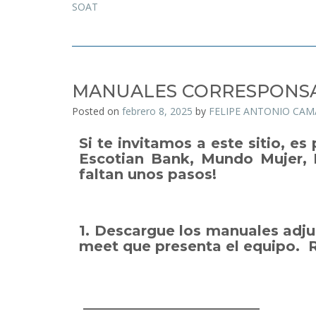
SOAT
MANUALES CORRESPONSA
Posted on
febrero 8, 2025
by
FELIPE ANTONIO CA
Si te invitamos a este sitio, e
Escotian Bank, Mundo Mujer, F
faltan unos pasos!
1. Descargue los manuales adju
meet que presenta el equipo. R
_________________________