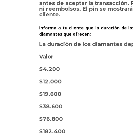
antes de aceptar la transacción.
ni reembolsos. El pin se mostrar
cliente.
Informa a tu cliente que la duración de l
diamantes que ofrecen:
La duración de los diamantes de
Valor
$4.200
$12.000
$19.600
$38.600
$76.800
$182.400