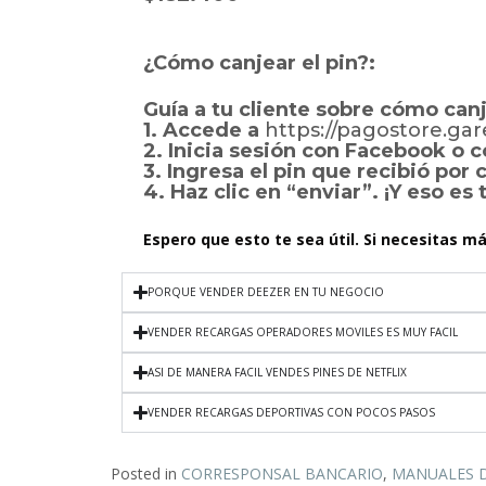
¿Cómo canjear el pin?:
Guía a tu cliente sobre cómo canj
1. Accede a
https://pagostore.ga
2. Inicia sesión con Facebook o c
3. Ingresa el pin que recibió por
4. Haz clic en “enviar”. ¡Y eso es 
Espero que esto te sea útil. Si necesitas m
PORQUE VENDER DEEZER EN TU NEGOCIO
VENDER RECARGAS OPERADORES MOVILES ES MUY FACIL
ASI DE MANERA FACIL VENDES PINES DE NETFLIX
VENDER RECARGAS DEPORTIVAS CON POCOS PASOS
Posted in
CORRESPONSAL BANCARIO
,
MANUALES 