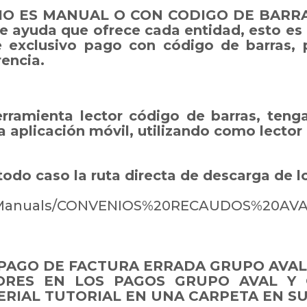
 ES MANUAL O CON CODIGO DE BARRAS: Al
de ayuda que ofrece cada entidad, esto es
 exclusivo pago con código de barras, p
encia.
rramienta lector código de barras, ten
a aplicación móvil, utilizando como lector
todo caso la ruta directa de descarga 
tic/Manuals/CONVENIOS%20RECAUDOS%20AVA
PAGO DE FACTURA ERRADA GRUPO AVAL
ORES EN LOS PAGOS GRUPO AVAL Y
RIAL TUTORIAL EN UNA CARPETA EN SU