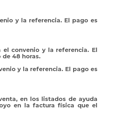
enio y la referencia. El pago es
el convenio y la referencia. El
 de 48 horas.
venio y la referencia. El pago es
enta, en los listados de ayuda
yo en la factura física que el