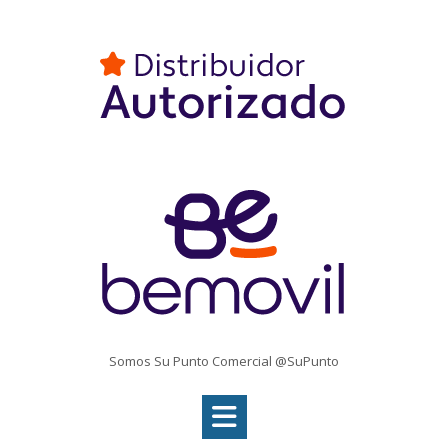
Somos Su Punto Comercial @SuPunto