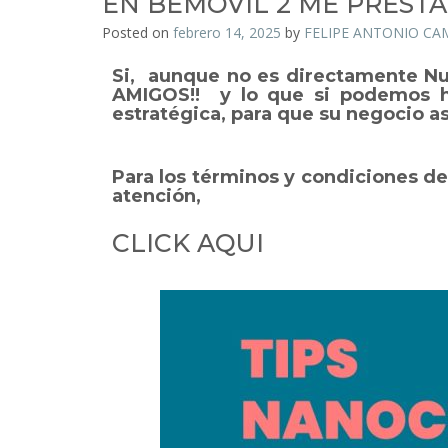
EN BEMOVIL 2 ME PREST
Posted on
febrero 14, 2025
by
FELIPE ANTONIO C
Si, aunque no es directamente Nue
AMIGOS!! y lo que si podemos
estratégica, para que su negocio as
Para los términos y condiciones d
atención,
CLICK AQUI