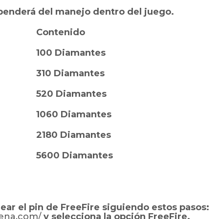
penderá del manejo dentro del juego.
Contenido
100 Diamantes
310 Diamantes
520 Diamantes
1060 Diamantes
2180 Diamantes
5600 Diamantes
ear el pin de FreeFire siguiendo estos pasos:
rena.com/
y selecciona la opción FreeFire.