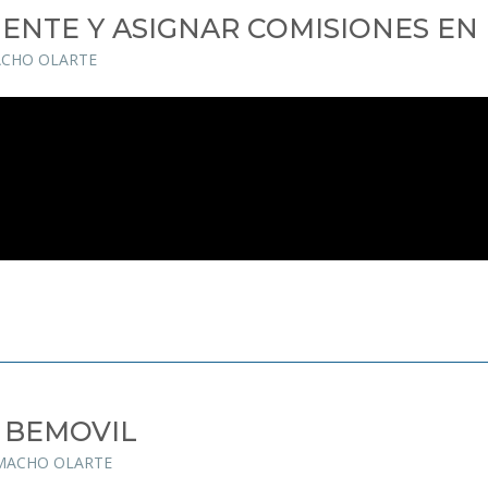
ENTE Y ASIGNAR COMISIONES EN
ACHO OLARTE
 BEMOVIL
AMACHO OLARTE