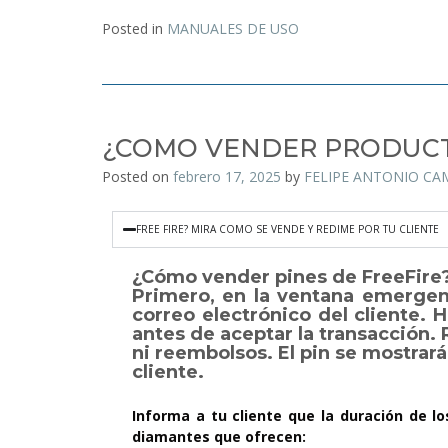
Posted in
MANUALES DE USO
¿COMO VENDER PRODUCT
Posted on
febrero 17, 2025
by
FELIPE ANTONIO C
FREE FIRE? MIRA COMO SE VENDE Y REDIME POR TU CLIENTE
¿Cómo vender pines de FreeFire
Primero, en la ventana emergent
correo electrónico del cliente. 
antes de aceptar la transacción.
ni reembolsos. El pin se mostrar
cliente.
Informa a tu cliente que la duración de l
diamantes que ofrecen: