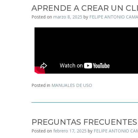
APRENDE A CREAR UN CLI
Posted on
marzo 8, 2025
by
FELIPE ANTONIO CAM
Posted in
MANUALES DE USO
PREGUNTAS FRECUENTES
Posted on
febrero 17, 2025
by
FELIPE ANTONIO C