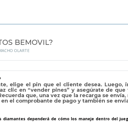
OS BEMOVIL?
AMACHO OLARTE
?
e, elige el pin que el cliente desea. Luego, i
Haz clic en “vender pines” y asegúrate de que
 Recuerda que, una vez que la recarga se envía
á en el comprobante de pago y también se envia
os diamantes dependerá de cómo los maneje dentro del juego