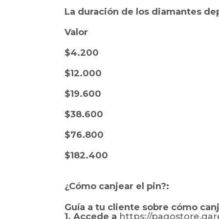
La duración de los diamantes de
Valor
$4.200
$12.000
$19.600
$38.600
$76.800
$182.400
¿Cómo canjear el pin?:
Guía a tu cliente sobre cómo canj
1. Accede a
https://pagostore.ga