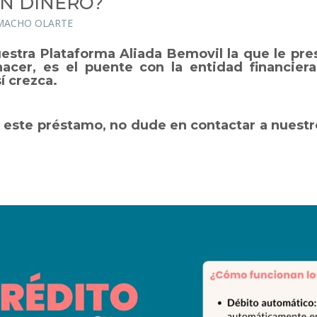
AN DINERO?
AMACHO OLARTE
stra Plataforma Aliada Bemovil la que le pre
hacer, es el puente con la entidad financiera 
í crezca.
e este préstamo, no dude en contactar a nuestr