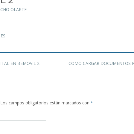
L 2
ACHO OLARTE
TES
TAL EN BEMOVIL 2
COMO CARGAR DOCUMENTOS PA
Los campos obligatorios están marcados con
*