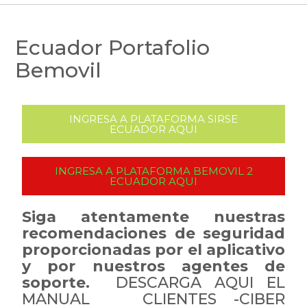
Ecuador Portafolio
Bemovil
INGRESA A PLATAFORMA SIRSE
ECUADOR AQUI
INGRESA A PLATAFORMA BEMOVIL 2
ECUADOR AQUI
Siga atentamente nuestras
recomendaciones de seguridad
proporcionadas por el aplicativo
y por nuestros agentes de
soporte.
DESCARGA AQUI EL
MANUAL
CLIENTES -CIBER