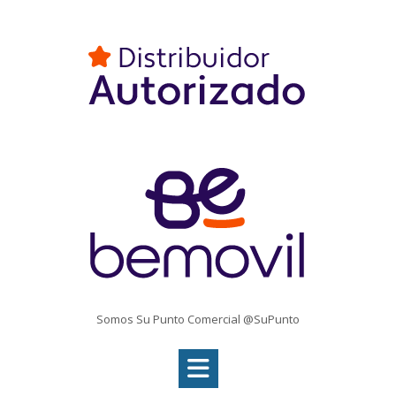
Somos Su Punto Comercial @SuPunto